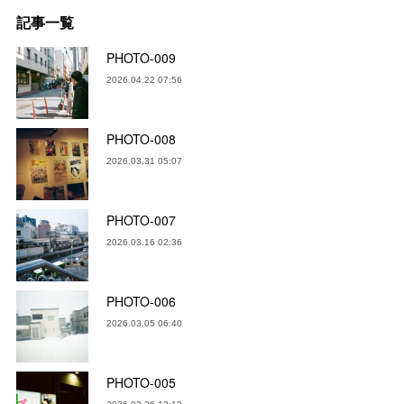
記事一覧
PHOTO-009
2026.04.22 07:56
PHOTO-008
2026.03.31 05:07
PHOTO-007
2026.03.16 02:36
PHOTO-006
2026.03.05 06:40
PHOTO-005