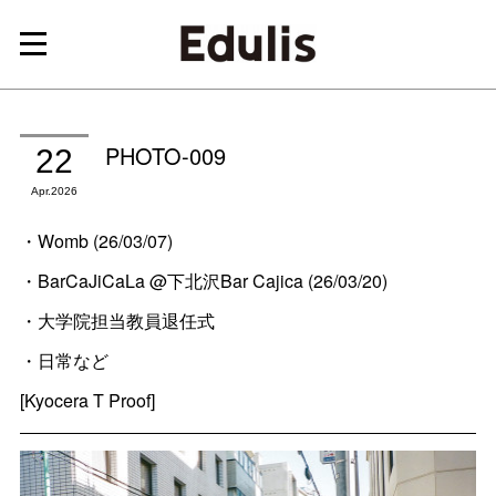
PHOTO-009
22
Apr
2026
・Womb (26/03/07)
・BarCaJiCaLa @下北沢Bar Cajica (26/03/20)
・大学院担当教員退任式
・日常など
[Kyocera T Proof]